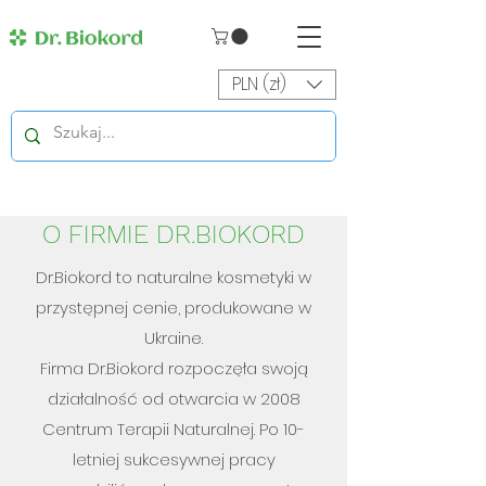
PLN (zł)
O FIRMIE DR.BIOKORD
Dr.Biokord to naturalne kosmetyki w
przystępnej cenie, produkowane w
Ukraine.
Firma Dr.Biokord rozpoczęła swoją
działalność od otwarcia w 2008
Centrum Terapii Naturalnej. Po 10-
letniej sukcesywnej pracy