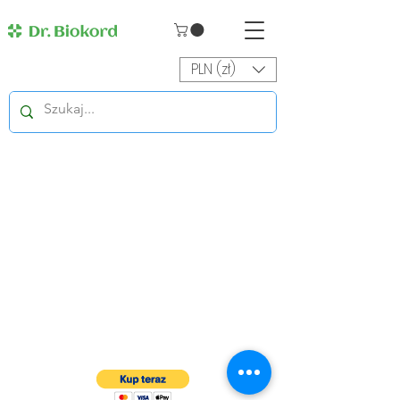
PLN (zł)